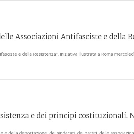
lle Associazioni Antifasciste e della R
sciste e della Resistenza", iniziativa illustrata a Roma mercoledì
esistenza e dei principi costituzionali. 
ne e della deportazione, dei sindacati, dei partiti, delle associaz