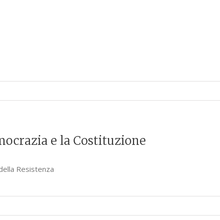
mocrazia e la Costituzione
 della Resistenza