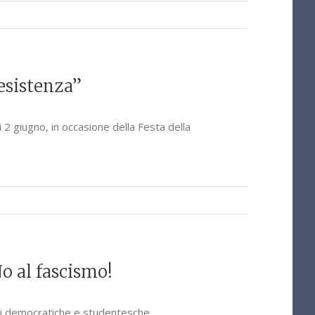
esistenza”
 2 giugno, in occasione della Festa della
No al fascismo!
ioni democratiche e studentesche