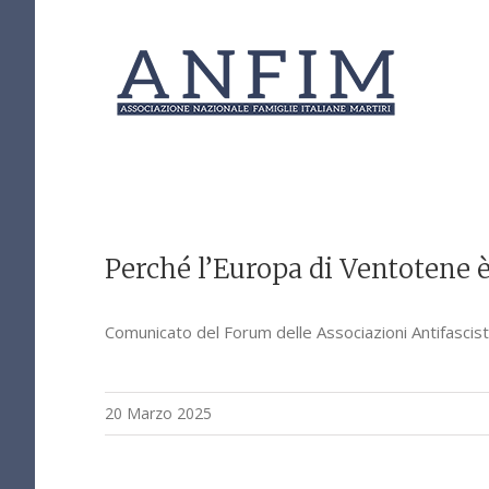
Salta
al
contenuto
Perché l’Europa di Ventotene è
Comunicato del Forum delle Associazioni Antifascis
20 Marzo 2025