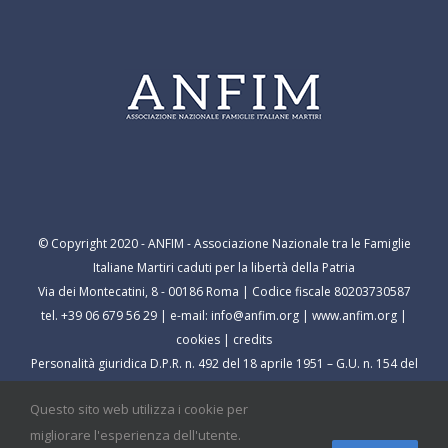
© Copyright 2020 - ANFIM - Associazione Nazionale tra le Famiglie
Italiane Martiri caduti per la libertà della Patria
Via dei Montecatini, 8 - 00186 Roma | Codice fiscale 80203730587
tel. +39 06 679 56 29 | e-mail:
info@anfim.org
|
www.anfim.org
|
cookies
|
credits
Personalità giuridica D.P.R. n. 492 del 18 aprile 1951 – G.U. n. 154 del
9 luglio 1951
Questo sito web utilizza i cookie per
migliorare l'esperienza dell'utente.