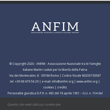
© Copyright 2020 - ANFIM - Associazione Nazionale tra le Famiglie
Italiane Martiri caduti per la libertà della Patria
Via dei Montecatini, 8 - 00186 Roma | Codice fiscale 80203730587
tel. +39 06 679 56 29 | e-mail:
info@anfim.org
|
www.anfim.org
|
cookies
|
credits
Personalità giuridica D.P.R. n. 492 del 18 aprile 1951 – G.U. n. 154 del
9 luglio 1951
Questo sito web utilizza i cookie per