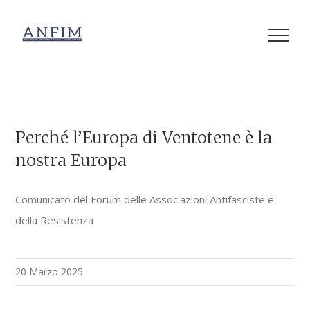
Salta
al
contenuto
Perché l’Europa di Ventotene è la
nostra Europa
Comunicato del Forum delle Associazioni Antifasciste e
della Resistenza
20 Marzo 2025