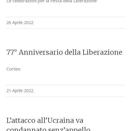
Le celebrazioni per la Festa della Liberazione
26 Aprile 2022
77° Anniversario della Liberazione
Corteo
21 Aprile 2022
L’attacco all’Ucraina va
condannato senz’appello