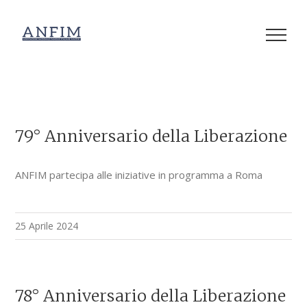
Salta
al
contenuto
79° Anniversario della Liberazione
ANFIM partecipa alle iniziative in programma a Roma
25 Aprile 2024
78° Anniversario della Liberazione