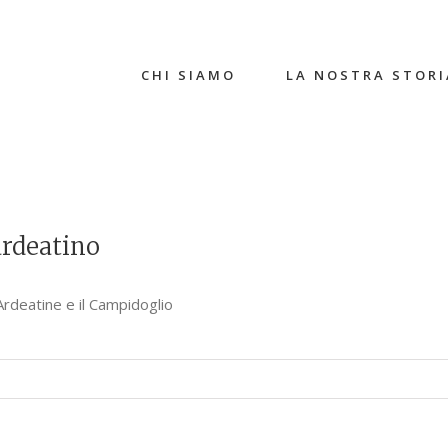
CHI SIAMO
LA NOSTRA STORI
ardeatino
deatine e il Campidoglio