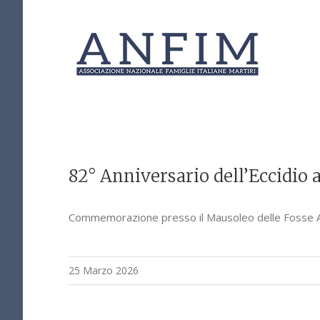
Salta
al
contenuto
82° Anniversario dell’Eccidio 
Commemorazione presso il Mausoleo delle Fosse Ar
25 Marzo 2026