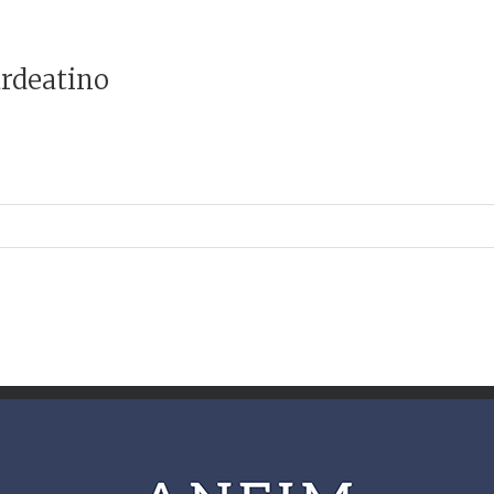
ardeatino