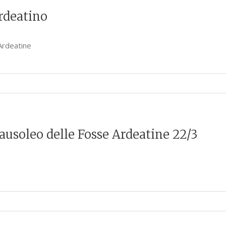
ardeatino
Ardeatine
soleo delle Fosse Ardeatine 22/3