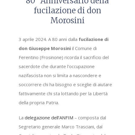
80° Anniversario della
fucilazione di don
Morosini
3 aprile 2024. A 80 anni dalla
fucilazione di
don Giuseppe Morosini
il Comune di
Ferentino (Frosinone) ricorda il sacrificio del
sacerdote che durante l’occupazione
nazifascista non si limita a nascondere e
soccorrere chi ha bisogno e sceglie di aiutare
fattivamente chi sta lottando per la Libertà
della propria Patria.
La
delegazione dell’ANFIM
– composta dal
Segretario generale Marco Trasciani, dal