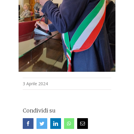
3 Aprile 2024
Condividi su
Facebook
Twitter
LinkedIn
WhatsApp
Email