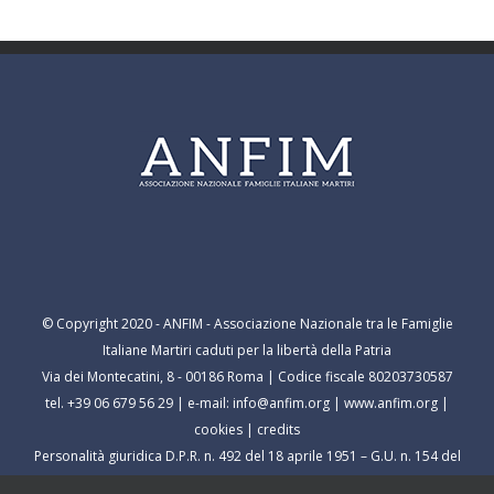
© Copyright 2020 - ANFIM - Associazione Nazionale tra le Famiglie
Italiane Martiri caduti per la libertà della Patria
Via dei Montecatini, 8 - 00186 Roma | Codice fiscale 80203730587
tel. +39 06 679 56 29 | e-mail:
info@anfim.org
|
www.anfim.org
|
cookies
|
credits
Personalità giuridica D.P.R. n. 492 del 18 aprile 1951 – G.U. n. 154 del
9 luglio 1951